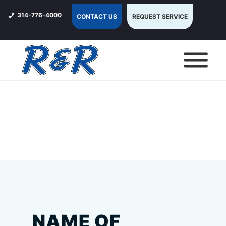
314-776-4000
CONTACT US
REQUEST SERVICE
NAME OF